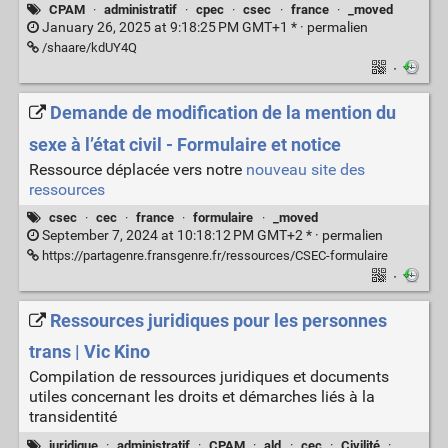
CPAM
·
administratif
·
cpec
·
csec
·
france
·
_moved
January 26, 2025 at 9:18:25 PM GMT+1 * ·
permalien
/shaare/kdUY4Q
·
Demande de modification de la mention du
sexe à l’état civil - Formulaire et notice
Ressource déplacée vers notre
nouveau site des
ressources
csec
·
cec
·
france
·
formulaire
·
_moved
September 7, 2024 at 10:18:12 PM GMT+2 * ·
permalien
https://partagenre.fransgenre.fr/ressources/CSEC-formulaire
·
Ressources juridiques pour les personnes
trans | Vic Kino
Compilation de ressources juridiques et documents
utiles concernant les droits et démarches liés à la
transidentité
juridique
·
administratif
·
CPAM
·
ald
·
cec
·
Civilité
·