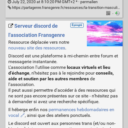
July 22, 2020 at 8:10:20 PM GMT+2 * ·
permalien
https://partagenre.fransgenre.fr/ressources/la-transition-masculinisante
·
Serveur discord de
Épinglé
l'association Fransgenre
Ressource déplacée vers notre
nouveau site des ressources
.
Discord est une plateforme à mi-chemin entre forum et
messagerie instantanée.
L'association l'utilise comme
locaux virtuels et lieu
d'échange
, n'hésitez pas à le rejoindre pour
conseils,
aide et soutien par les autres membres
de
l'association.
Il peut aussi permettre d'accéder à des ressources qui
ne sont pas encore présentes sur ce site - n'hésitez pas
à demander si avez une recherche spécifique.
Il héberge enfin nos
permanences hebdomadaires en
vocal 🔗
, ainsi que des ateliers ponctuels.
Le discord est ouvert aux personnes trans (et/ou non-