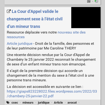
·
La Cour d’Appel valide le
changement sexe à l’état civil
d’un mineur trans
Ressource déplacée vers notre
nouveau site des
ressources
Article juridique
- Droit de la famille, des personnes et
de leur patrimoine par Me Caroline THERY
Une récente décision rendue par la Cour d’Appel de
Chambéry le 25 janvier 2022 reconnait le changement
de sexe d’un enfant mineur trans non émancipé.
Il s’agit de la première décision qui accorde un
changement de la mention du sexe à l’état civil à une
personne trans mineure.
La décision est accessible en suivante ce lien :
https://giaps823228022.files.wordpress.com/2022/03
/chambery-25-janvier-22.pdf
csec
·
mineurs
·
juridique
·
Article
·
avocat
·