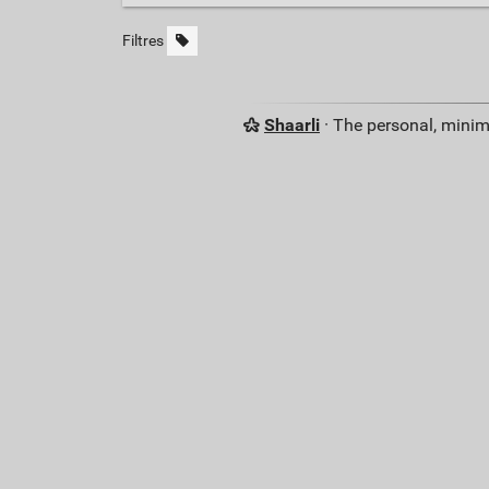
Filtres
Shaarli
· The personal, minim