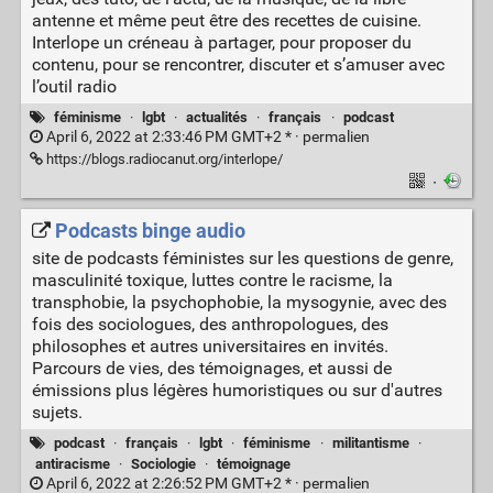
antenne et même peut être des recettes de cuisine.
Interlope un créneau à partager, pour proposer du
contenu, pour se rencontrer, discuter et s’amuser avec
l’outil radio
féminisme
·
lgbt
·
actualités
·
français
·
podcast
April 6, 2022 at 2:33:46 PM GMT+2 * ·
permalien
https://blogs.radiocanut.org/interlope/
·
Podcasts binge audio
site de podcasts féministes sur les questions de genre,
masculinité toxique, luttes contre le racisme, la
transphobie, la psychophobie, la mysogynie, avec des
fois des sociologues, des anthropologues, des
philosophes et autres universitaires en invités.
Parcours de vies, des témoignages, et aussi de
émissions plus légères humoristiques ou sur d'autres
sujets.
podcast
·
français
·
lgbt
·
féminisme
·
militantisme
·
antiracisme
·
Sociologie
·
témoignage
April 6, 2022 at 2:26:52 PM GMT+2 * ·
permalien