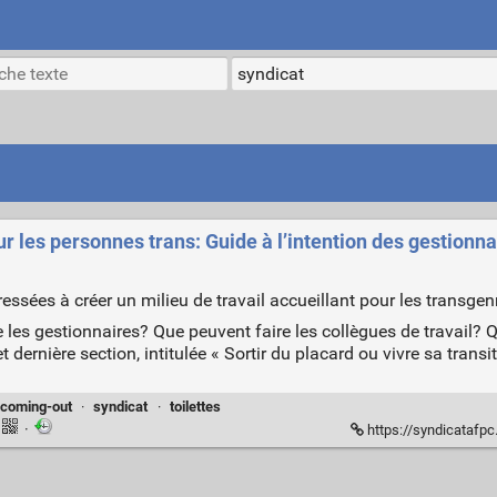
ur les personnes trans: Guide à l’intention des gestionn
essées à créer un milieu de travail accueillant pour les transgen
 les gestionnaires? Que peuvent faire les collègues de travail? 
dernière section, intitulée « Sortir du placard ou vivre sa transit
coming-out
·
syndicat
·
toilettes
·
https://syndicatafpc.ca/sites/p