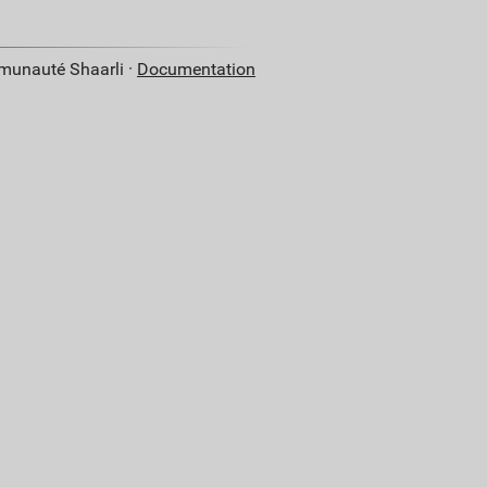
mmunauté Shaarli ·
Documentation