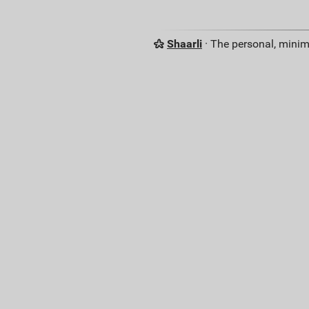
Shaarli
· The personal, minim