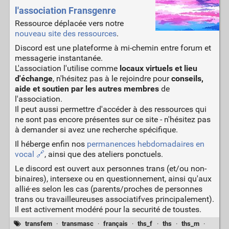
l'association Fransgenre
Ressource déplacée vers notre
nouveau site des ressources
.
Discord est une plateforme à mi-chemin entre forum et
messagerie instantanée.
L'association l'utilise comme
locaux virtuels et lieu
d'échange
, n'hésitez pas à le rejoindre pour
conseils,
aide et soutien par les autres membres
de
l'association.
Il peut aussi permettre d'accéder à des ressources qui
ne sont pas encore présentes sur ce site - n'hésitez pas
à demander si avez une recherche spécifique.
Il héberge enfin nos
permanences hebdomadaires en
vocal 🔗
, ainsi que des ateliers ponctuels.
Le discord est ouvert aux personnes trans (et/ou non-
binaires), intersexe ou en questionnement, ainsi qu'aux
allié·es selon les cas (parents/proches de personnes
trans ou travailleureuses associatifves principalement).
Il est activement modéré pour la securité de toustes.
transfem
·
transmasc
·
français
·
ths_f
·
ths
·
ths_m
·