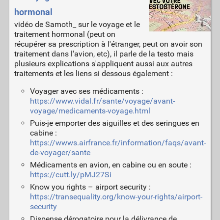
hormonal
vidéo de Samoth_ sur le voyage et le
traitement hormonal (peut on
récupérer sa prescription à l'étranger, peut on avoir son
traitement dans l'avion, etc), il parle de la testo mais
plusieurs explications s'appliquent aussi aux autres
traitements et les liens si dessous également :
Voyager avec ses médicaments :
https://www.vidal.fr/sante/voyage/avant-
voyage/medicaments-voyage.html
Puis-je emporter des aiguilles et des seringues en
cabine :
https://wwws.airfrance.fr/information/faqs/avant-
de-voyager/sante
Médicaments en avion, en cabine ou en soute :
https://cutt.ly/pMJ27Si
Know you rights – airport security :
https://transequality.org/know-your-rights/airport-
security
Dispense dérogatoire pour la délivrance de