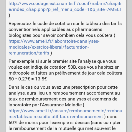
http://www.codage.ext.cnamts.fr/codif/nabm//chapitr
e/index_chap.php?p_ref_menu_code=1&p_site=AMELI
)
Répercutez le code de cotation sur le tableau des tarifs
conventionnels applicables aux pharmaciens
biologistes pour savoir combien cela vous coûtera (
https://www.ameli.fr/laboratoire-danalyses-
medicales/exercice-liberal/facturation-
remuneration/tarifs
)
Par exemple si sur le premier site l’analyse que vous
voulez est indiquée cotation 50B, que vous habitez en
métropole et faites un prélèvement de jour cela coûtera
50 * 0.27€ = 13.5€
Dans le cas ou vous avez une prescription pour cette
analyse, aura lieu un remboursement accordement au
taux de remboursement des analyses et examens de
laboratoire par l’Assurance Maladie (
https://www.ameli.fr/assure/remboursements/rembou
rse/tableau-recapitulatif-taux-remboursement
) donc
60% de moins pour l'exemple si dessus (sans compter
le remboursement de la mutuelle qui met souvent le