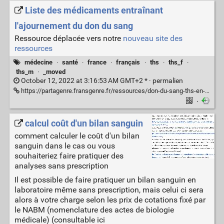
Liste des médicaments entraînant
l'ajournement du don du sang
Ressource déplacée vers notre
nouveau site des
ressources
médecine
·
santé
·
france
·
français
·
ths
·
ths_f
·
ths_m
·
_moved
October 12, 2022 at 3:16:53 AM GMT+2 * ·
permalien
https://partagenre.fransgenre.fr/ressources/don-du-sang-ths-en-france
·
calcul coût d'un bilan sanguin
comment calculer le coût d'un bilan
sanguin dans le cas ou vous
souhaiteriez faire pratiquer des
analyses sans prescription
Il est possible de faire pratiquer un bilan sanguin en
laboratoire même sans prescription, mais celui ci sera
alors à votre charge selon les prix de cotations fixé par
le NABM (nomenclature des actes de biologie
médicale) (consultable ici