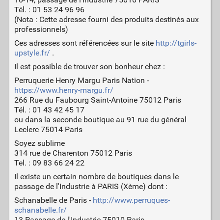
Tél. : 01 53 24 96 96
(Nota : Cette adresse fourni des produits destinés aux
professionnels)
Ces adresses sont référencées sur le site
http://tgirls-
upstyle.fr/
.
Il est possible de trouver son bonheur chez :
Perruquerie Henry Margu Paris Nation -
https://www.henry-margu.fr/
266 Rue du Faubourg Saint-Antoine 75012 Paris
Tél. : 01 43 42 45 17
ou dans la seconde boutique au 91 rue du général
Leclerc 75014 Paris
Soyez sublime
314 rue de Charenton 75012 Paris
Tel. : 09 83 66 24 22
Il existe un certain nombre de boutiques dans le
passage de l'Industrie à PARIS (Xème) dont :
Schanabelle de Paris -
http://www.perruques-
schanabelle.fr/
13 Passage de l'Industrie 75010 Paris