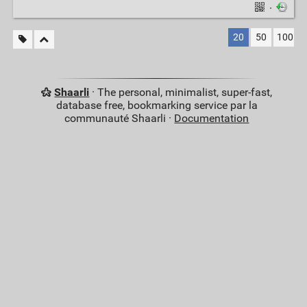
·
20
50
100
Shaarli
· The personal, minimalist, super-fast,
database free, bookmarking service par la
communauté Shaarli ·
Documentation