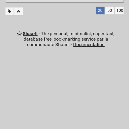
20
50
100
Shaarli
· The personal, minimalist, super-fast,
database free, bookmarking service par la
communauté Shaarli ·
Documentation