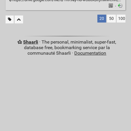
·
20
50
100
Shaarli
· The personal, minimalist, super-fast,
database free, bookmarking service par la
communauté Shaarli ·
Documentation