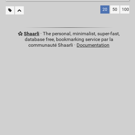
20
50
100
Shaarli
· The personal, minimalist, super-fast,
database free, bookmarking service par la
communauté Shaarli ·
Documentation