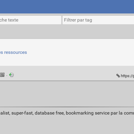
es ressources
·
https://
alist, super-fast, database free, bookmarking service par la co